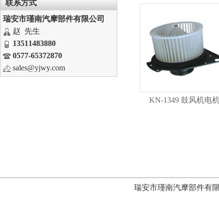
联系方式
瑞安市瑾南汽摩部件有限公司
赵 先生
13511483880
0577-65372870
sales@yjwy.com
KN-1349 鼓风机电
瑞安市瑾南汽摩部件有限