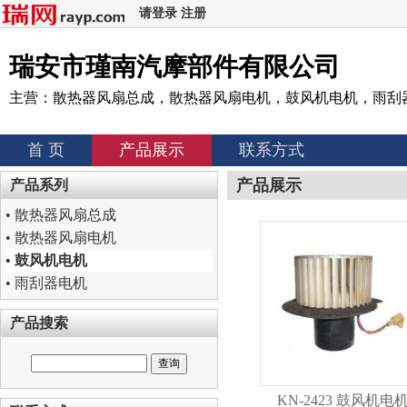
请登录
注册
瑞安市瑾南汽摩部件有限公司
主营：散热器风扇总成，散热器风扇电机，鼓风机电机，雨刮
首 页
产品展示
联系方式
产品展示
产品系列
•
散热器风扇总成
•
散热器风扇电机
•
鼓风机电机
•
雨刮器电机
产品搜索
KN-2423 鼓风机电