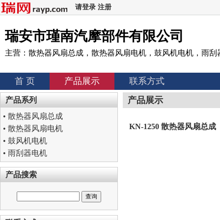
请登录
注册
瑞安市瑾南汽摩部件有限公司
主营：散热器风扇总成，散热器风扇电机，鼓风机电机，雨刮
首 页
产品展示
联系方式
产品展示
产品系列
•
散热器风扇总成
KN-1250 散热器风扇总成
•
散热器风扇电机
•
鼓风机电机
•
雨刮器电机
产品搜索