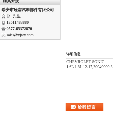
联系方式
瑞安市瑾南汽摩部件有限公司
赵 先生
13511483880
0577-65372870
sales@yjwy.com
详细信息
CHEVROLET SONIC
1.6L 1.8L 12-17,30040000 