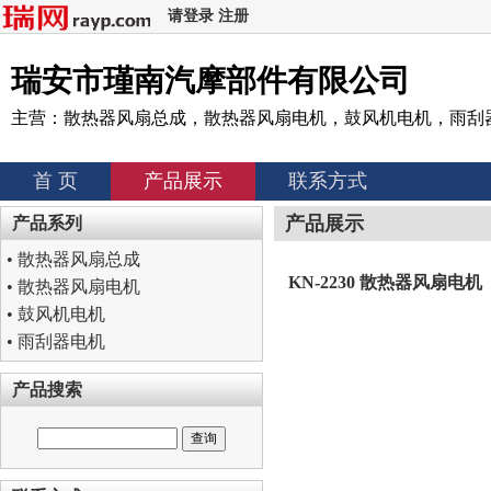
请登录
注册
瑞安市瑾南汽摩部件有限公司
主营：散热器风扇总成，散热器风扇电机，鼓风机电机，雨刮
首 页
产品展示
联系方式
产品展示
产品系列
•
散热器风扇总成
KN-2230 散热器风扇电机
•
散热器风扇电机
•
鼓风机电机
•
雨刮器电机
产品搜索